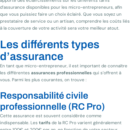
apporte des éclaircissements sur les différents tarifs
d’assurance disponibles pour les micro-entrepreneurs, afin
que vous puissiez faire un choix éclairé. Que vous soyez un
prestataire de service ou un artisan, comprendre les coûts liés
à la couverture de votre activité sera votre meilleur atout.
Les différents types
d’assurance
En tant que micro-entrepreneur, il est important de connaître
les différentes
assurances professionnelles
qui s’offrent à
vous. Parmi les plus courantes, on trouve :
Responsabilité civile
professionnelle (RC Pro)
Cette assurance est souvent considérée comme
indispensable. Les
tarifs
de la RC Pro varient généralement
entre 100€ et 200€ par an, en fonction de votre secteur