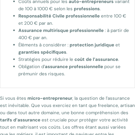
Coûts annuels pour les
auto-entrepreneurs
variant
de 100 à 1000 € selon les
professions
.
Responsabilité Civile professionnelle
entre 100 €
et 200 € par an.
Assurance multirisque professionnelle
: à partir de
400 € par an.
Éléments à considérer :
protection juridique
et
garanties spécifiques
.
Stratégies pour réduire le
coût de l’assurance
.
Obligation d’
assurance professionnelle
pour se
prémunir des risques.
Si vous êtes
micro-entrepreneur
, la question de l’assurance
est inévitable. Que vous exerciez en tant que freelance, artisan
ou dans tout autre domaine, une bonne compréhension des
tarifs d’assurance
est cruciale pour protéger votre activité
tout en maîtrisant vos coûts. Les offres étant aussi variées
que les métiers, il est important de naviguer entre les