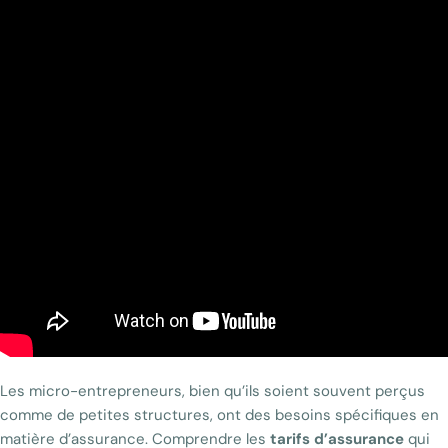
Les micro-entrepreneurs, bien qu’ils soient souvent perçus
comme de petites structures, ont des besoins spécifiques en
matière d’assurance. Comprendre les
tarifs d’assurance
qui